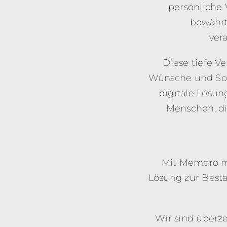
persönliche 
bewährt
ver
Diese tiefe V
Wünsche und Sor
digitale Lösung
Menschen, di
Mit Memoro mö
Lösung zur Besta
Wir sind überze