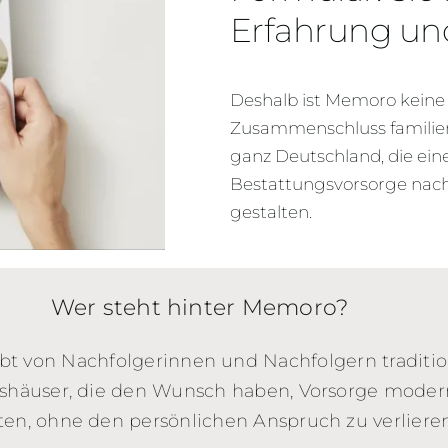
Erfahrung und
Deshalb ist Memoro keine
Zusammenschluss familie
ganz Deutschland, die ein
Bestattungsvorsorge nachh
gestalten.
Wer steht hinter Memoro?
t von Nachfolgerinnen und Nachfolgern traditio
shäuser, die den Wunsch haben, Vorsorge moder
ten, ohne den persönlichen Anspruch zu verlieren