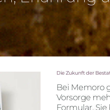
Die Zukunft der Best
Bei Memoro g
Vorsorge mehr
Formular. Sie