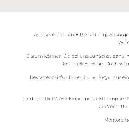
Viele sprechen über Bestattungsvorsorg
Wüns
Darum können Sie bei uns zunächst ganz in
finanzielles Risiko. Doch we
Bestatter dürfen Ihnen in der Regel nur ei
Und rechtlich? Wer Finanzprodukte empfiehlt
die Vermittl
Memoro hat