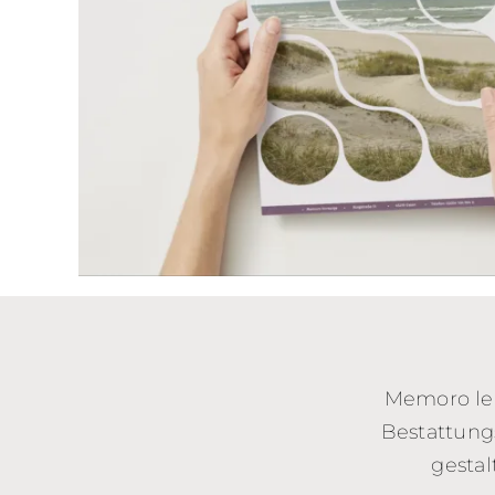
Memoro leb
Bestattung
gestal