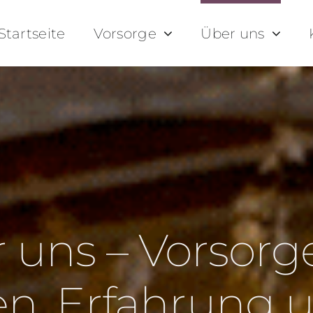
Startseite
Vorsorge
Über uns
 uns – Vorsorg
en, Erfahrung 