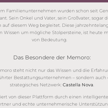
em Familienunternehmen wurden schon seit Gen
nt. Sein Onkel und Vater, sein Großvater, sogar 
auf diesem Weg begleitet. Diese jahrzehntelang
m Wissen um mögliche Stolpersteine, ist heute 
von Bedeutung.
Das Besondere der Memoro:
moro steht nicht nur das Wissen und die Erfahru
ührter Bestattungsunternehmen – sondern auch e
strategisches Netzwerk:
Castella Nova
.
ert von dieser Plattform durch einen intelligent
artner und echte unternehmerische Unterstützun