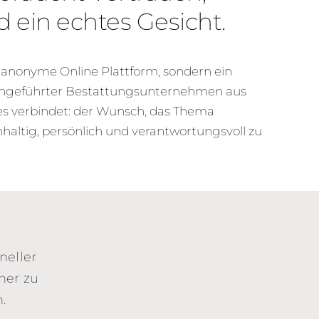
 ein echtes Gesicht.
 anonyme Online Plattform, sondern ein
ngeführter Bestattungsunternehmen aus
es verbindet: der Wunsch, das Thema
altig, persönlich und verantwortungsvoll zu
neller
ner zu
.