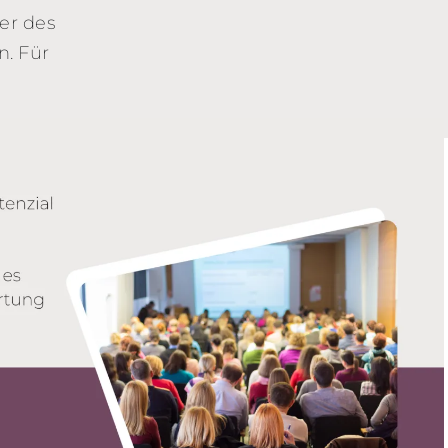
er des
n. Für