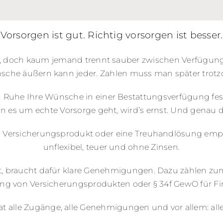
Vorsorgen ist gut. Richtig vorsorgen ist besser.
e, doch kaum jemand trennt sauber zwischen Verfügun
che äußern kann jeder. Zahlen muss man später trot
 Ruhe Ihre Wünsche in einer Bestattungsverfügung fest
nn es um echte Vorsorge geht, wird’s ernst. Und genau d
n Versicherungsprodukt oder eine Treuhandlösung empfeh
unflexibel, teuer und ohne Zinsen.
, braucht dafür klare Genehmigungen. Dazu zählen zum
ung von Versicherungsprodukten oder § 34f GewO für F
 alle Zugänge, alle Genehmigungen und vor allem: all