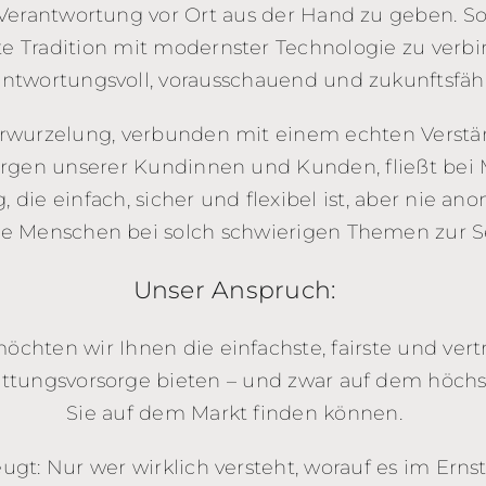
Verantwortung vor Ort aus der Hand zu geben. So 
e Tradition mit modernster Technologie zu verbi
antwortungsvoll, vorausschauend und zukunftsfäh
erwurzelung, verbunden mit einem echten Verstän
gen unserer Kundinnen und Kunden, fließt bei 
, die einfach, sicher und flexibel ist, aber nie an
e Menschen bei solch schwierigen Themen zur Se
Unser Anspruch:
chten wir Ihnen die einfachste, fairste und vert
ttungsvorsorge bieten – und zwar auf dem höchs
Sie auf dem Markt finden können.
ugt: Nur wer wirklich versteht, worauf es im Erns