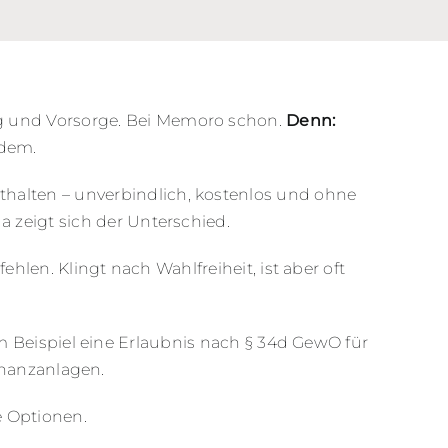
g und Vorsorge. Bei Memoro schon.
Denn:
zdem.
halten – unverbindlich, kostenlos und ohne
a zeigt sich der Unterschied.
len. Klingt nach Wahlfreiheit, ist aber oft
 Beispiel eine Erlaubnis nach § 34d GewO für
inanzanlagen.
e Optionen.