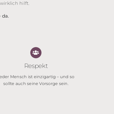
rklich hilft.
 da.
Respekt
eder Mensch ist einzigartig – und so
sollte auch seine Vorsorge sein.