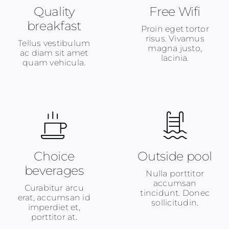
Quality
Free Wifi
breakfast
Proin eget tortor
risus. Vivamus
Tellus vestibulum
magna justo,
ac diam sit amet
lacinia.
quam vehicula.
Choice
Outside pool
beverages
Nulla porttitor
accumsan
Curabitur arcu
tincidunt. Donec
erat, accumsan id
sollicitudin.
imperdiet et,
porttitor at.