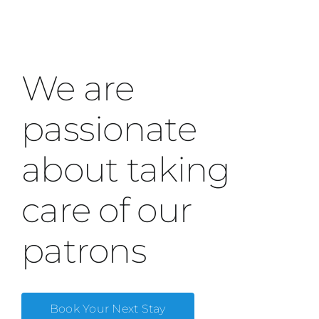
We are
passionate
about taking
care of our
patrons
Book Your Next Stay