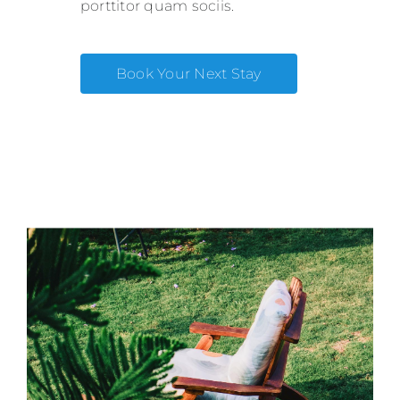
porttitor quam sociis.
Book Your Next Stay